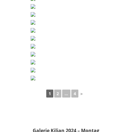
1
2
...
4
►
Galerie Kilian 2024 – Montag